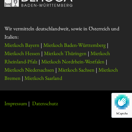
Wir vermitteln deutschlandweit, sowie in Österreich und
Italien:
Mietkoch Bayern
|
Mietkoch Baden-Württemberg
|
Mietkoch Hessen
|
Mietkoch Thüringen
|
Mietkoch
Rheinland-Pfalz
|
Mietkoch Nordrhein-Westfalen
|
Mietkoch Niedersachsen
|
Mietkoch Sachsen
|
Mietkoch
Bremen
|
Mietkoch Saarland
Impressum
|
Datenschutz
hCaptcha