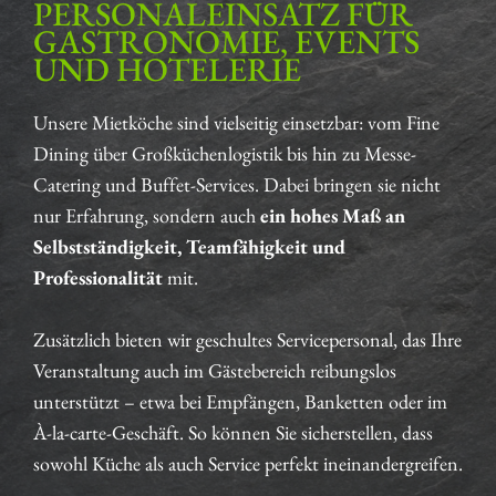
ERSONALEINSATZ FÜR G
ASTRONOMIE, EVENTS U
ND HOTELERIE
Unsere Mietköche sind vielseitig einsetzbar: vom Fine
Dining über Großküchenlogistik bis hin zu Messe-
Catering und Buffet-Services. Dabei bringen sie nicht
nur Erfahrung, sondern auch
ein hohes Maß an
Selbstständigkeit, Teamfähigkeit und
Professionalität
mit.
Zusätzlich bieten wir geschultes Servicepersonal, das Ihre
Veranstaltung auch im Gästebereich reibungslos
unterstützt – etwa bei Empfängen, Banketten oder im
À-la-carte-Geschäft. So können Sie sicherstellen, dass
sowohl Küche als auch Service perfekt ineinandergreifen.