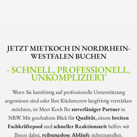
JETZT MIETKOCH IN NORDRHEIN-
WESTFALEN BUCHEN
- SCHNELL, PROFESSIONELL,
UNKOMPLIZIERT
Wenn Sie kurzfristig auf professionelle Unterstützung
angewiesen sind oder Ihre Küchencrew langfristig verstärken
möchten, ist Meet Koch Ihr
zuverlässiger Partner
in
NRW. Mit geschultem Blick für
Qualität,
einem
breiten
Fachkräftepool
und
schneller Reaktionszeit
helfen wir
Ihnen dabei,
reibungslose Abläufe
sicherzustellen.