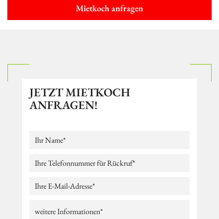
Mietkoch anfragen
JETZT MIETKOCH
ANFRAGEN!