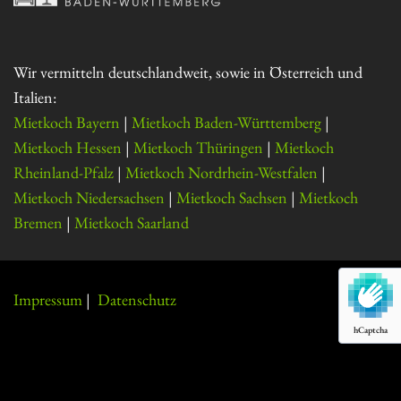
Wir vermitteln deutschlandweit, sowie in Österreich und
Italien:
Mietkoch Bayern
|
Mietkoch Baden-Württemberg
|
Mietkoch Hessen
|
Mietkoch Thüringen
|
Mietkoch
Rheinland-Pfalz
|
Mietkoch Nordrhein-Westfalen
|
Mietkoch Niedersachsen
|
Mietkoch Sachsen
|
Mietkoch
Bremen
|
Mietkoch Saarland
Impressum
|
Datenschutz
hCaptcha