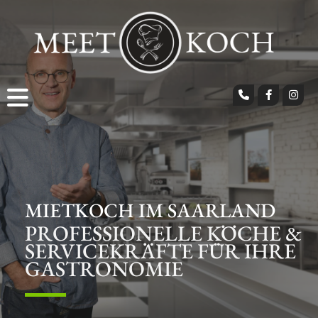
MIETKOCH­ IM SAARLAND
PROFESSIONELLE KÖCHE &
SERVICEKRÄFTE FÜR IHRE
GASTRONOMIE